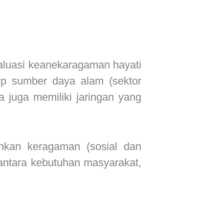
aluasi keanekaragaman hayati
kup sumber daya alam (sektor
 juga memiliki jaringan yang
ankan keragaman (sosial dan
antara kebutuhan masyarakat,