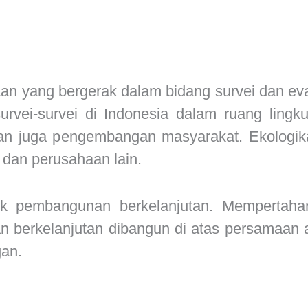
an yang bergerak dalam bidang survei dan ev
survei-survei di Indonesia dalam ruang ling
an juga pengembangan masyarakat. Ekologika
M dan perusahaan lain.
tuk pembangunan berkelanjutan. Mempertah
 berkelanjutan dibangun di atas persamaan 
gan.