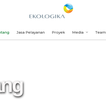
ntang
Jasa Pelayanan
Proyek
Media
Team
ang