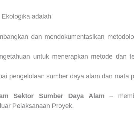
Ekologika adalah:
angkan dan mendokumentasikan metodologi,
ngetahuan untuk menerapkan metode dan tek
ai pengelolaan sumber daya alam dan mata p
lam Sektor Sumber Daya Alam
– membe
 luar Pelaksanaan Proyek.